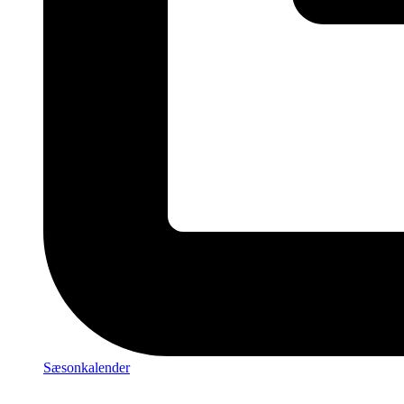
Sæsonkalender