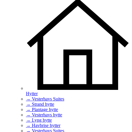
Hytter
→ Vesterhavs Suites
→ Strand hytte
→ Plantage hytte
→ Vesterhavs hytte
→ Lyng hytte
→ Havbrise hytter
→ Vesterhavs Suites