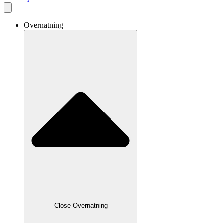
Overnatning
Close Overnatning