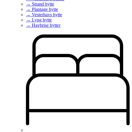
→ Strand hytte
→ Plantage hytte
→ Vesterhavs hytte
→ Lyng hytte
→ Havbrise hytter