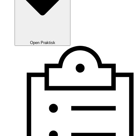
Open Praktisk