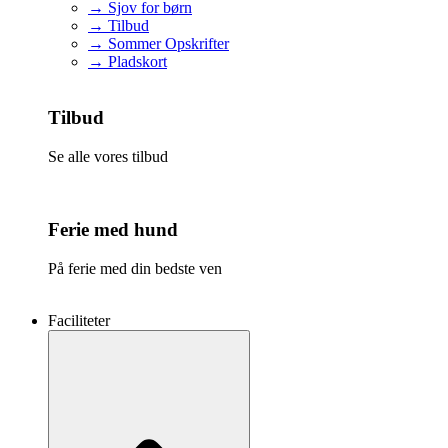
→ Sjov for børn
→ Tilbud
→ Sommer Opskrifter
→ Pladskort
Tilbud
Se alle vores tilbud
Ferie med hund
På ferie med din bedste ven
Faciliteter