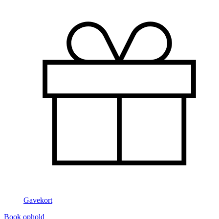
Gavekort
Book ophold