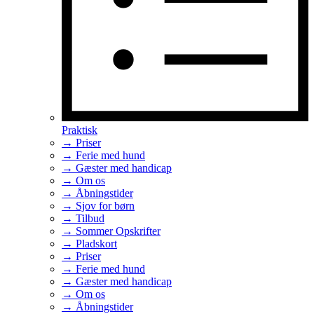
Praktisk
→ Priser
→ Ferie med hund
→ Gæster med handicap
→ Om os
→ Åbningstider
→ Sjov for børn
→ Tilbud
→ Sommer Opskrifter
→ Pladskort
→ Priser
→ Ferie med hund
→ Gæster med handicap
→ Om os
→ Åbningstider