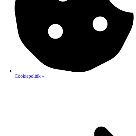
Cookiepolitik »