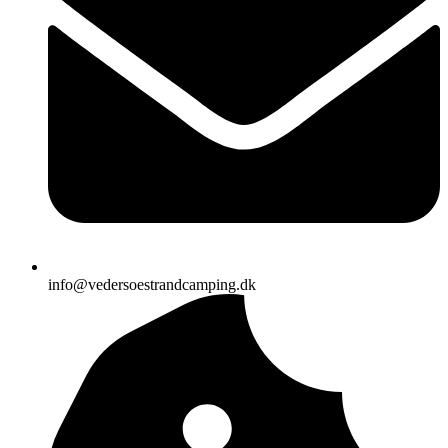
info@vedersoestrandcamping.dk