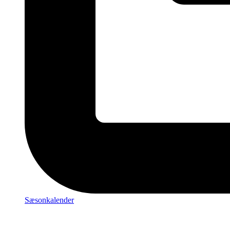
Sæsonkalender