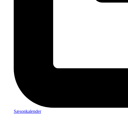
Sæsonkalender