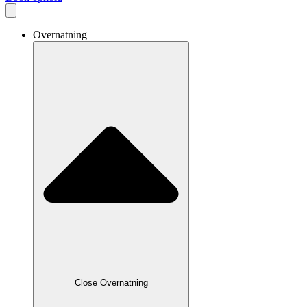
Overnatning
Close Overnatning