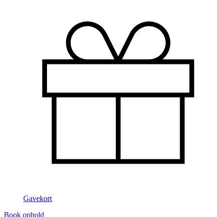
Gavekort
Book ophold