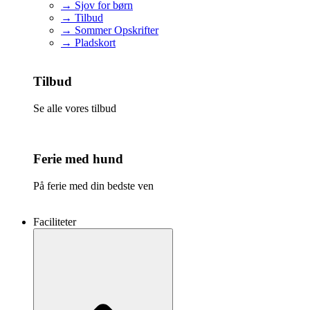
→ Sjov for børn
→ Tilbud
→ Sommer Opskrifter
→ Pladskort
Tilbud
Se alle vores tilbud
Ferie med hund
På ferie med din bedste ven
Faciliteter