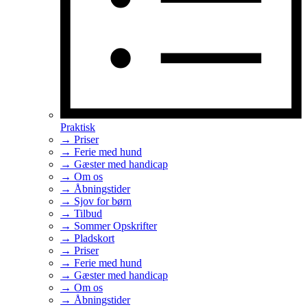
Praktisk
→ Priser
→ Ferie med hund
→ Gæster med handicap
→ Om os
→ Åbningstider
→ Sjov for børn
→ Tilbud
→ Sommer Opskrifter
→ Pladskort
→ Priser
→ Ferie med hund
→ Gæster med handicap
→ Om os
→ Åbningstider