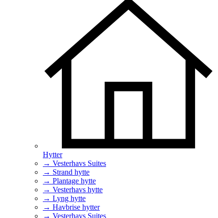
Hytter
→ Vesterhavs Suites
→ Strand hytte
→ Plantage hytte
→ Vesterhavs hytte
→ Lyng hytte
→ Havbrise hytter
→ Vesterhavs Suites