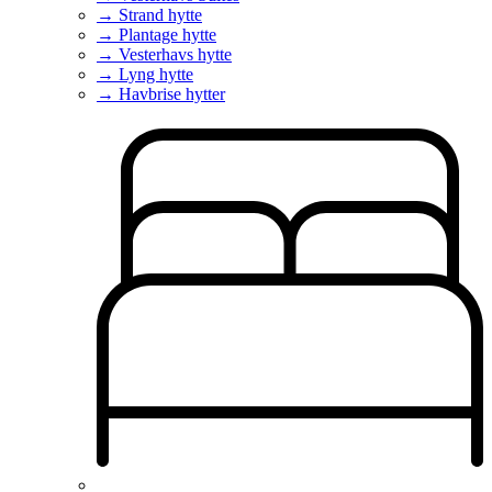
→ Strand hytte
→ Plantage hytte
→ Vesterhavs hytte
→ Lyng hytte
→ Havbrise hytter