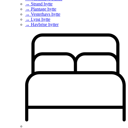
→ Strand hytte
→ Plantage hytte
→ Vesterhavs hytte
→ Lyng hytte
→ Havbrise hytter