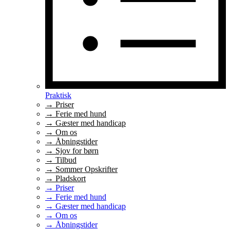
Praktisk
→ Priser
→ Ferie med hund
→ Gæster med handicap
→ Om os
→ Åbningstider
→ Sjov for børn
→ Tilbud
→ Sommer Opskrifter
→ Pladskort
→ Priser
→ Ferie med hund
→ Gæster med handicap
→ Om os
→ Åbningstider