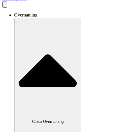
Overnatning
Close Overnatning