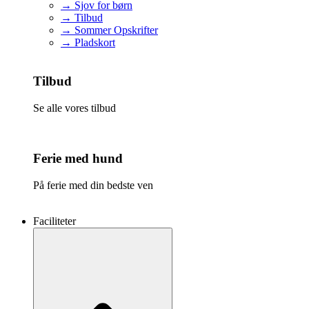
→ Sjov for børn
→ Tilbud
→ Sommer Opskrifter
→ Pladskort
Tilbud
Se alle vores tilbud
Ferie med hund
På ferie med din bedste ven
Faciliteter