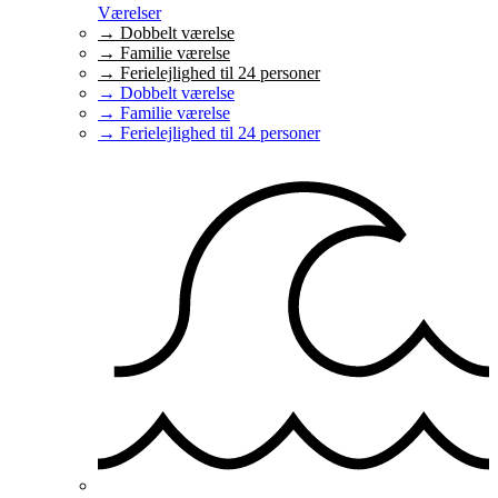
Værelser
→ Dobbelt værelse
→ Familie værelse
→ Ferielejlighed til 24 personer
→ Dobbelt værelse
→ Familie værelse
→ Ferielejlighed til 24 personer