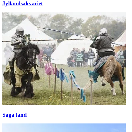
Jyllandsakvariet
Saga land