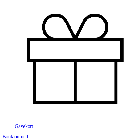
Gavekort
Book ophold