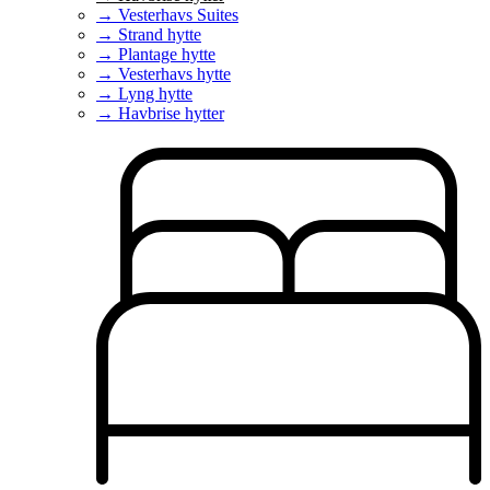
→ Vesterhavs Suites
→ Strand hytte
→ Plantage hytte
→ Vesterhavs hytte
→ Lyng hytte
→ Havbrise hytter