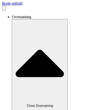
Book ophold
Overnatning
Close Overnatning