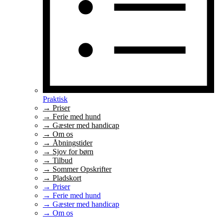
Praktisk
→ Priser
→ Ferie med hund
→ Gæster med handicap
→ Om os
→ Åbningstider
→ Sjov for børn
→ Tilbud
→ Sommer Opskrifter
→ Pladskort
→ Priser
→ Ferie med hund
→ Gæster med handicap
→ Om os