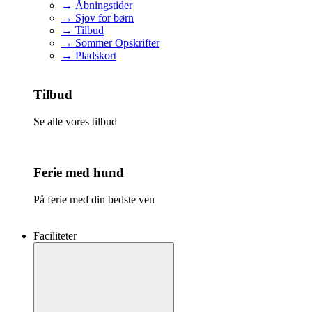
→ Åbningstider
→ Sjov for børn
→ Tilbud
→ Sommer Opskrifter
→ Pladskort
Tilbud
Se alle vores tilbud
Ferie med hund
På ferie med din bedste ven
Faciliteter