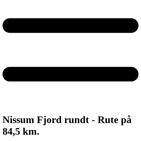
Nissum Fjord rundt - Rute på
84,5 km.