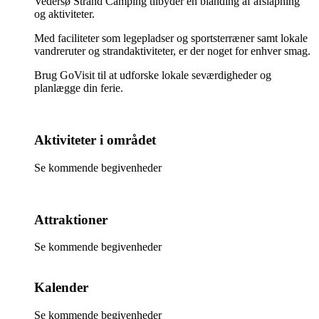
Vedersø Strand Camping tilbyder en blanding af afslapning
og aktiviteter.
Med faciliteter som legepladser og sportsterræner samt lokale
vandreruter og strandaktiviteter, er der noget for enhver smag.
Brug GoVisit til at udforske lokale seværdigheder og
planlægge din ferie.
Aktiviteter i området
Se kommende begivenheder
Attraktioner
Se kommende begivenheder
Kalender
Se kommende begivenheder